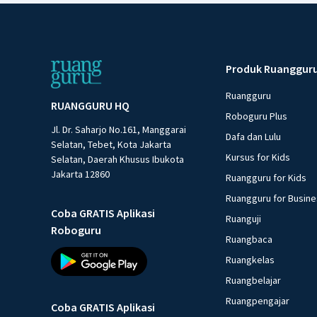
Produk Ruanggur
Ruangguru
RUANGGURU HQ
Roboguru Plus
Jl. Dr. Saharjo No.161, Manggarai
Dafa dan Lulu
Selatan, Tebet, Kota Jakarta
Kursus for Kids
Selatan, Daerah Khusus Ibukota
Jakarta 12860
Ruangguru for Kids
Ruangguru for Busin
Coba GRATIS Aplikasi
Ruanguji
Roboguru
Ruangbaca
Ruangkelas
Ruangbelajar
Ruangpengajar
Coba GRATIS Aplikasi