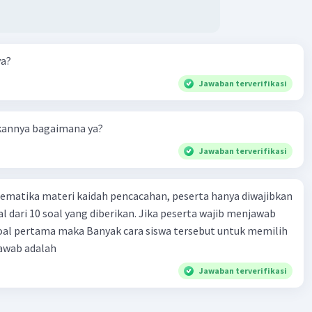
ya?
Jawaban terverifikasi
akannya bagaimana ya?
Jawaban terverifikasi
ematika materi kaidah pencacahan, peserta hanya diwajibkan
l dari 10 soal yang diberikan. Jika peserta wajib menjawab
soal pertama maka Banyak cara siswa tersebut untuk memilih
jawab adalah
Jawaban terverifikasi