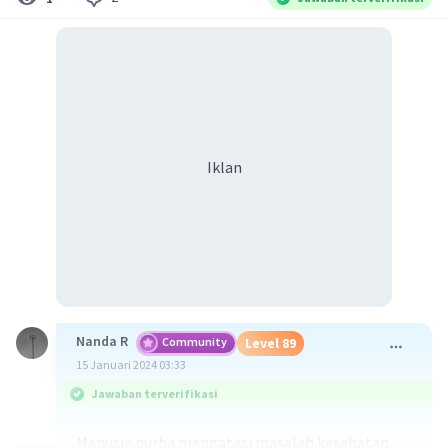
Iklan
Nanda R
Community
Level 89
15 Januari 2024 03:33
Jawaban terverifikasi
Manusia purba mengatasi masalah kesehatan