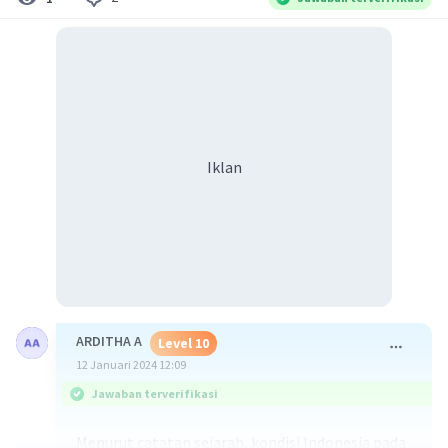
Iklan
ARDITHA A
Level 10
12 Januari 2024 12:09
Jawaban terverifikasi
Menurut catatan sejarah, kondisi Indonesia pada