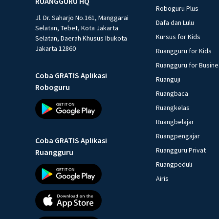
RUANGGURU HQ
Roboguru Plus
Jl. Dr. Saharjo No.161, Manggarai
Dafa dan Lulu
Selatan, Tebet, Kota Jakarta
Kursus for Kids
Selatan, Daerah Khusus Ibukota
Jakarta 12860
Ruangguru for Kids
Ruangguru for Busin
Coba GRATIS Aplikasi
Ruanguji
Roboguru
Ruangbaca
Ruangkelas
Ruangbelajar
Ruangpengajar
Coba GRATIS Aplikasi
Ruangguru Privat
Ruangguru
Ruangpeduli
Airis