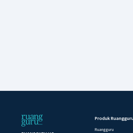
Produk Ruanggur
Ruangguru