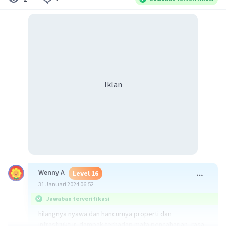
Iklan
Wenny A
Level 16
31 Januari 2024 06:52
Jawaban terverifikasi
hilangnya nyawa dan hancurnya properti dan
infrastruktur, dampak terhadap mata pencaharian, rasa