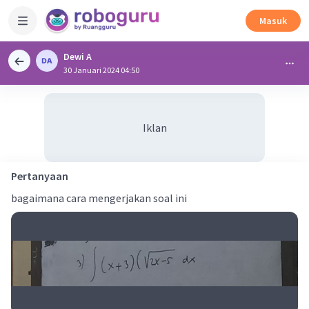
Masuk
Dewi A
30 Januari 2024 04:50
Iklan
Pertanyaan
bagaimana cara mengerjakan soal ini