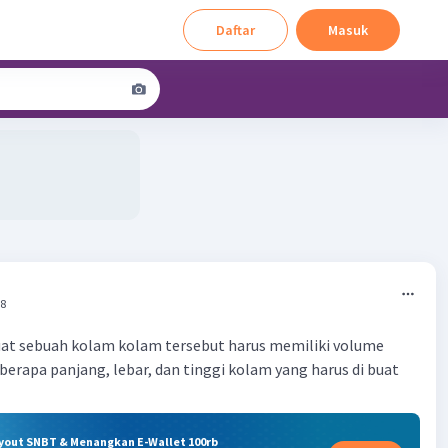
Daftar
Masuk
08
t sebuah kolam kolam tersebut harus memiliki volume
berapa panjang, lebar, dan tinggi kolam yang harus di buat
ryout SNBT & Menangkan E-Wallet 100rb