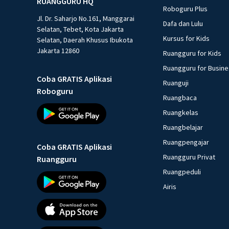
RUANGGURU HQ
Roboguru Plus
Jl. Dr. Saharjo No.161, Manggarai
Dafa dan Lulu
Selatan, Tebet, Kota Jakarta
Kursus for Kids
Selatan, Daerah Khusus Ibukota
Jakarta 12860
Ruangguru for Kids
Ruangguru for Busin
Coba GRATIS Aplikasi
Ruanguji
Roboguru
Ruangbaca
Ruangkelas
Ruangbelajar
Ruangpengajar
Coba GRATIS Aplikasi
Ruangguru Privat
Ruangguru
Ruangpeduli
Airis