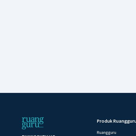
Produk Ruanggur
Ruangguru