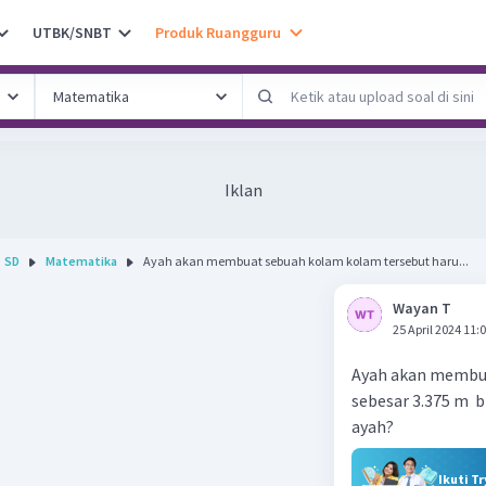
UTBK/SNBT
Produk Ruangguru
Iklan
SD
Matematika
Ayah akan membuat sebuah kolam kolam tersebut haru...
Wayan T
25 April 2024 11:
Ayah akan membua
sebesar 3.375 m b
ayah?
Ikuti T