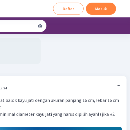
Daftar
Masuk
12:24
 balok kayu jati dengan ukuran panjang 16 cm, lebar 16 cm
.
nimal diameter kayu jati yang harus dipilih ayah! (jika √2