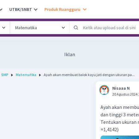
UTBK/SNBT
Produk Ruangguru
Iklan
SMP
Matematika
Ayah akan membuat balok kayu jati dengan ukuran pa...
Nisaaa N
20 Agustus 2024 
Ayah akan membuat
dan tinggi 3 meter
Tentukan ukuran mi
=1,4142)