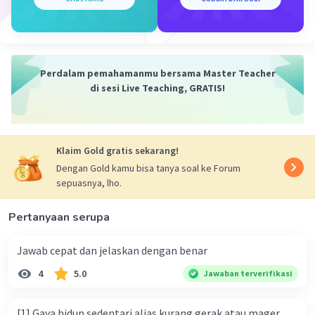
Perdalam pemahamanmu bersama Master Teacher
di sesi Live Teaching, GRATIS!
Klaim Gold gratis sekarang!
Dengan Gold kamu bisa tanya soal ke Forum
sepuasnya, lho.
Pertanyaan serupa
Jawab cepat dan jelaskan dengan benar
4
5.0
Jawaban terverifikasi
[1] Gaya hidup sedentari alias kurang gerak atau mager