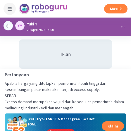
Masuk
Yuki Y
29 April 2024 14:00
Iklan
Pertanyaan
Apabila harga yang ditetapkan pemerintah lebih tinggi dari
keseimbangan pasar maka akan terjadi excess supply.
SEBAB
Excess demand merupakan wujud dari kepedulian pemerintah dalam
melindungi industri kecil dan menengah.
Ikuti Tryout SNBT & Menangkan E-Wallet
100rb
Klaim