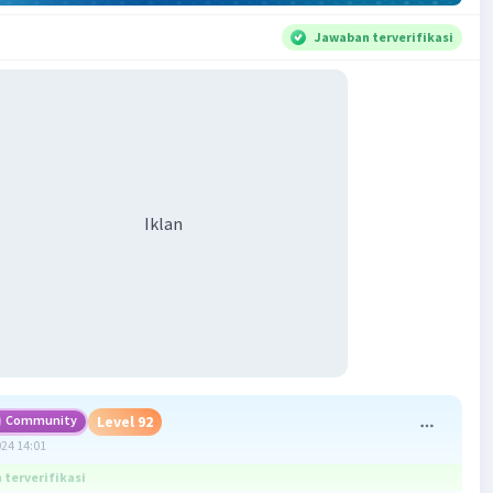
Jawaban terverifikasi
Iklan
Community
Level 92
024 14:01
terverifikasi