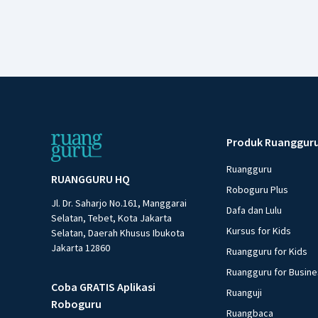
Produk Ruanggur
Ruangguru
RUANGGURU HQ
Roboguru Plus
Jl. Dr. Saharjo No.161, Manggarai
Dafa dan Lulu
Selatan, Tebet, Kota Jakarta
Kursus for Kids
Selatan, Daerah Khusus Ibukota
Jakarta 12860
Ruangguru for Kids
Ruangguru for Busin
Coba GRATIS Aplikasi
Ruanguji
Roboguru
Ruangbaca