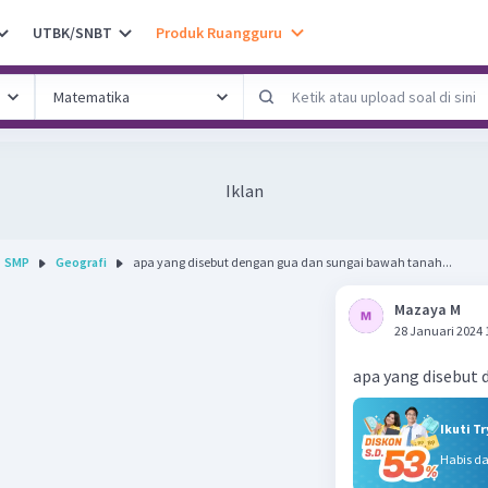
UTBK/SNBT
Produk Ruangguru
Iklan
SMP
Geografi
apa yang disebut dengan gua dan sungai bawah tanah...
Mazaya M
28 Januari 2024 
apa yang disebut
Ikuti T
Habis d