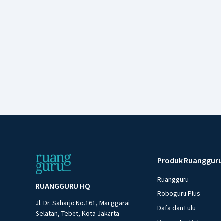
Produk Ruanggur
Ruangguru
RUANGGURU HQ
Roboguru Plus
Jl. Dr. Saharjo No.161, Manggarai
Dafa dan Lulu
Selatan, Tebet, Kota Jakarta