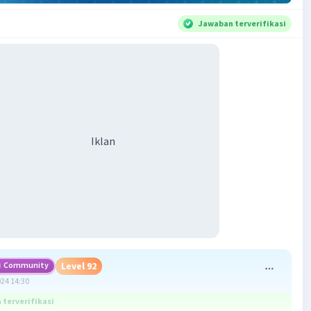
Jawaban terverifikasi
Iklan
Community
Level 92
024 14:30
terverifikasi