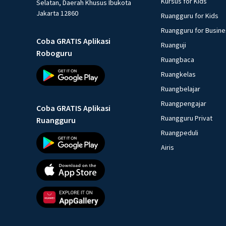
Kursus for Kids
Selatan, Daerah Khusus Ibukota
Jakarta 12860
Ruangguru for Kids
Ruangguru for Busin
Coba GRATIS Aplikasi
Ruanguji
Roboguru
Ruangbaca
Ruangkelas
Ruangbelajar
Ruangpengajar
Coba GRATIS Aplikasi
Ruangguru Privat
Ruangguru
Ruangpeduli
Airis