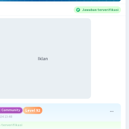
Jawaban terverifikasi
Iklan
Community
Level 92
024 13:48
terverifikasi