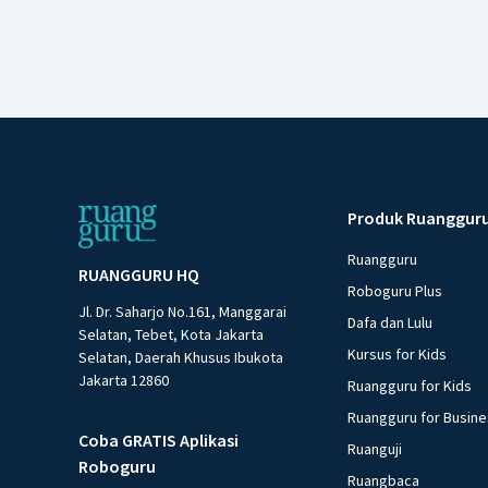
Produk Ruanggur
Ruangguru
RUANGGURU HQ
Roboguru Plus
Jl. Dr. Saharjo No.161, Manggarai
Dafa dan Lulu
Selatan, Tebet, Kota Jakarta
Kursus for Kids
Selatan, Daerah Khusus Ibukota
Jakarta 12860
Ruangguru for Kids
Ruangguru for Busin
Coba GRATIS Aplikasi
Ruanguji
Roboguru
Ruangbaca