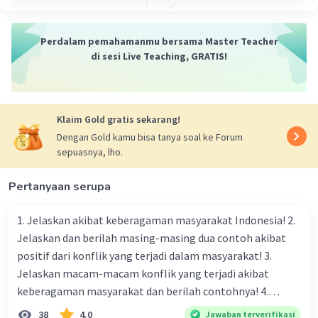
2. Karakteristik Teluk:
- Bentuk teluk bervariasi, ada yang sempit dan
Perdalam pemahamanmu bersama Master Teacher
memanjang, ada juga yang lebar dan membulat.
di sesi Live Teaching, GRATIS!
- Teluk biasanya terlindung dari gelombang dan arus laut
yang kuat, sehingga menjadi tempat yang aman bagi
aktivitas maritim.
- Kedalaman teluk juga bervariasi, tergantung pada
Klaim Gold gratis sekarang!
proses pembentukan dan lokasi geografisnya.
Dengan Gold kamu bisa tanya soal ke Forum
- Teluk sering menjadi tempat yang strategis bagi
sepuasnya, lho.
aktivitas pelabuhan, perdagangan, dan pertahanan.
3. Contoh Teluk di Indonesia:
Pertanyaan serupa
- Teluk Jakarta (Jawa Barat)
- Teluk yang terletak di Provinsi Jawa Barat, berbatasan
1. Jelaskan akibat keberagaman masyarakat Indonesia! 2.
dengan Kota Jakarta.
Jelaskan dan berilah masing-masing dua contoh akibat
- Memiliki peran penting sebagai pusat aktivitas
positif dari konflik yang terjadi dalam masyarakat! 3.
ekonomi, transportasi, dan pertahanan.
- Teluk Ambon (Maluku)
Jelaskan macam-macam konflik yang terjadi akibat
- Teluk yang terletak di Provinsi Maluku, berbatasan
keberagaman masyarakat dan berilah contohnya! 4.
dengan Kota Ambon.
Mengapa dalam masyarakat yang memiliki keberagaman
38
4.0
Jawaban terverifikasi
- Memiliki potensi wisata bahari yang indah dengan