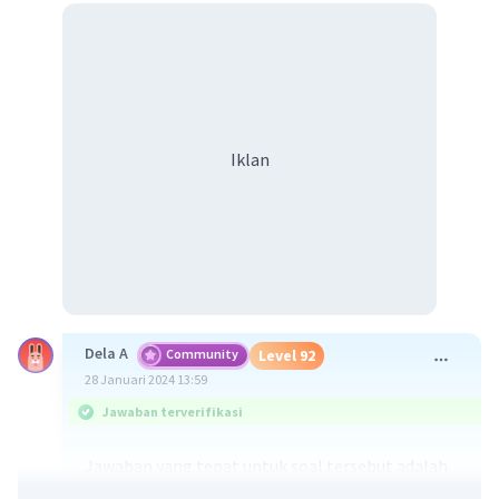
Iklan
Dela A
Community
Level 92
28 Januari 2024 13:59
Jawaban terverifikasi
Jawaban yang tepat untuk soal tersebut adalah
tektonisme merupakan proses gerakan pada