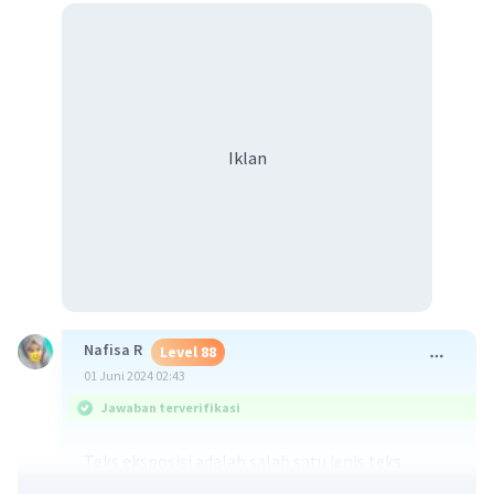
Iklan
Nafisa R
Level 88
01 Juni 2024 02:43
Jawaban terverifikasi
Teks eksposisi adalah salah satu jenis teks
nonfiksi yang memuat informasi atau paparan