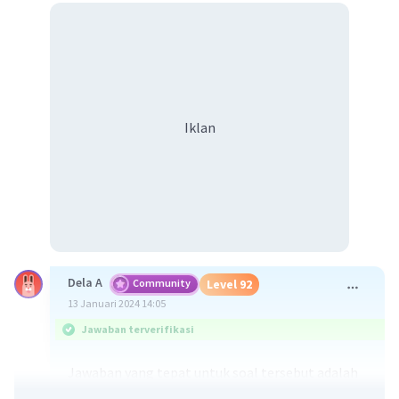
Iklan
Dela A
Community
Level 92
13 Januari 2024 14:05
Jawaban terverifikasi
Jawaban yang tepat untuk soal tersebut adalah
stalaktit merupakan kerucut batu kapur yang