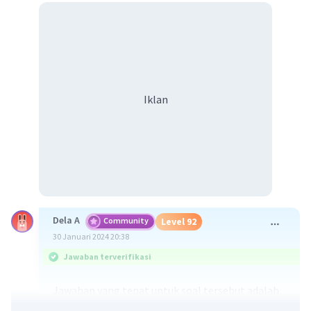
Iklan
Dela A
Community
Level 92
30 Januari 2024 20:38
Jawaban terverifikasi
Jawaban yang tepat untuk soal tersebut adalah
skala richter merupakan satuan kekuatan gempa