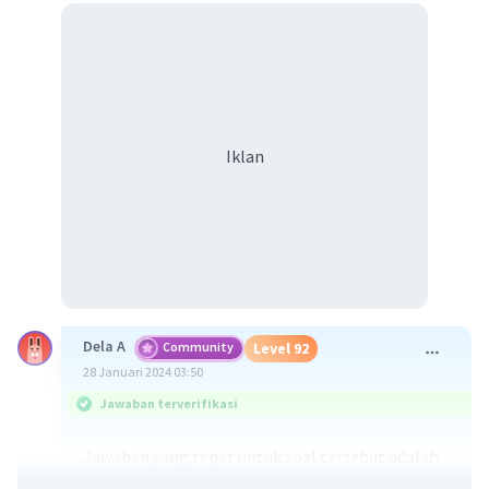
Iklan
Dela A
Community
Level 92
28 Januari 2024 03:50
Jawaban terverifikasi
Jawaban yang tepat untuk soal tersebut adalah
simbiosis komensalisme merupakan