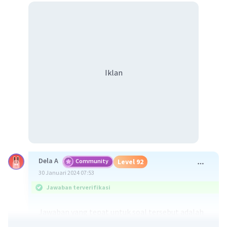
Iklan
Dela A
Community
Level 92
30 Januari 2024 07:53
Jawaban terverifikasi
Jawaban yang tepat untuk soal tersebut adalah
sill (keping intrusi) merupakan magma yang