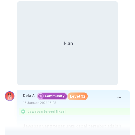
Iklan
Dela A
Community
Level 92
13 Januari 2024 13:08
Jawaban terverifikasi
Jawaban yang tepat untuk soal tersebut adalah
seismik merupakan gelombang yang