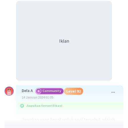
Iklan
Dela A
Community
Level 92
14 Januari 2024 01:05
Jawaban terverifikasi
Jawaban yang tepat untuk soal tersebut adalah
sedimentasi marine merupakan proses