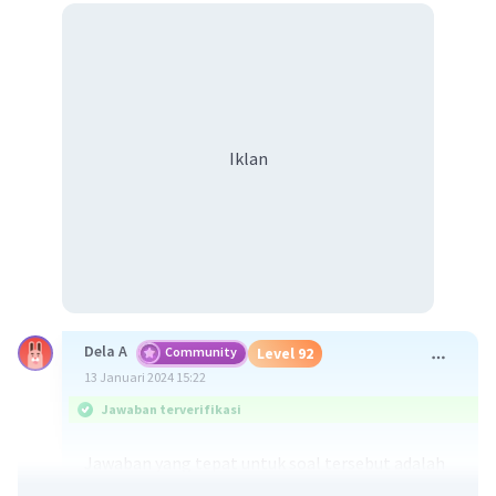
Iklan
Dela A
Community
Level 92
13 Januari 2024 15:22
Jawaban terverifikasi
Jawaban yang tepat untuk soal tersebut adalah
sedimentasi merupakan proses terangkutnya