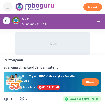
Masuk
Era E
22 Januari 2024 12:41
Iklan
Pertanyaan
apa yang dimaksud dengan satelit
Ikuti Tryout SNBT & Menangkan E-Wallet
100rb
Klaim
Habis dalam
00
:
19
:
33
:
40
2
1
Jawaban terverifikasi