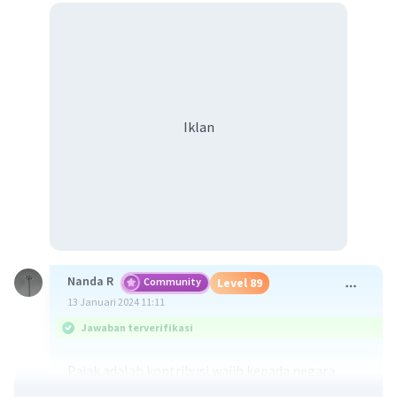
Iklan
Nanda R
Community
Level 89
13 Januari 2024 11:11
Jawaban terverifikasi
Pajak adalah kontribusi wajib kepada negara
yang terutang oleh orang pribadi atau badan