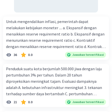
Untuk mengendalikan inflasi, pemerintah dapat
melakukan kebijakan moneter .... a. Ekspansif dengan
menaikkan reserve requirement ratio b. Ekspansif dengan
menurunkan reserve requirement ratio c. Kontraktif
dengan menaikkan reserve requirement ratio d. Kontraktif
dengan menurunkan reserve requirement ratio e.
36
0.0
Jawaban terverifikasi
Ekspansif dengan menaikkan tingkat diskonto Bila Bank
Indonesia melakukan kebijakan moneter ekspansif,
Penduduk suatu kota berjumlah 500.000 jiwa dengan laju
ceteris paribus maka .... a. Menimbulkan inflasi di mana
pertumbuhan 3% per tahun. Dalam 20 tahun
bentuk kurva jumlah uang beredar (penawaran uang) naik
diproyeksikan meningkat tajam. Evaluasi dampaknya
dari kiri bawah ke kanan atas b. Menimbulkan deflasi di
adalah A. kebutuhan infrastruktur meningkat 3. tekanan
mana bentuk kurva jumlah uang beredar (penawaran
terhadap sumber daya bertambah C. pertumbuhan
uang) naik dari kiri bawah ke kanan atas c. Tingkat bunga
eksponensial berdampak jangka panjang D. tidak
21
0.0
Jawaban terverifikasi
meningkat di mana bentuk kurva jumlah uang beredar
memengaruhi tata ruang E. proyeksi penduduk penting
(penawaran uang) naik dari kiri bawah ke kanan atas d.