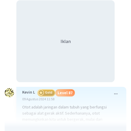
Iklan
Kevin L
Gold
Level 87
09 Agustus 2024 11:58
Otot adalah jaringan dalam tubuh yang berfungsi
sebagai alat gerak aktif. Sederhananya, otot
memungkinkan kita untuk bergerak, mulai dari
mengangkat tangan hingga berlari.