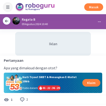
Masuk
Ragata B
09 Agustus 2024 10:40
Iklan
Pertanyaan
Apa yang dimaksud dengan otot?
Ikuti Tryout SNBT & Menangkan E-Wallet
100rb
Klaim
Habis dalam
01
:
22
:
36
:
28
2
1