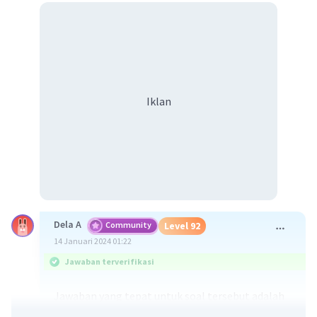
Iklan
Dela A
Community
Level 92
14 Januari 2024 01:22
Jawaban terverifikasi
Jawaban yang tepat untuk soal tersebut adalah
oseanografi merupakan ilmu yang