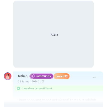
Iklan
Dela A
Community
Level 92
31 Januari 2024 11:07
Jawaban terverifikasi
Jawaban yang tepat untuk soal tersebut adalah
oseanografi merupakan ilmu yang mempelajari