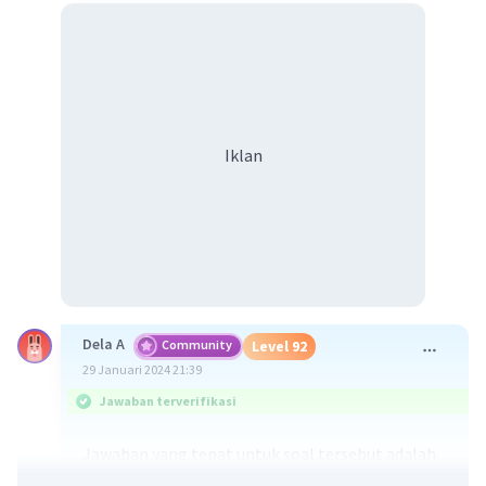
Iklan
Dela A
Community
Level 92
29 Januari 2024 21:39
Jawaban terverifikasi
Jawaban yang tepat untuk soal tersebut adalah
metode ilmiah merupakan suatu prosedur