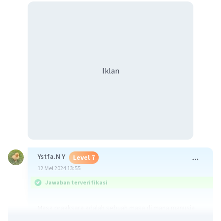
Iklan
Ystfa.N Y
Level 7
12 Mei 2024 13:55
Jawaban terverifikasi
Masa praaksara adalah sebuah masa di mana manusia
belum mengenal tulisan. Masa ini ditandai dengan