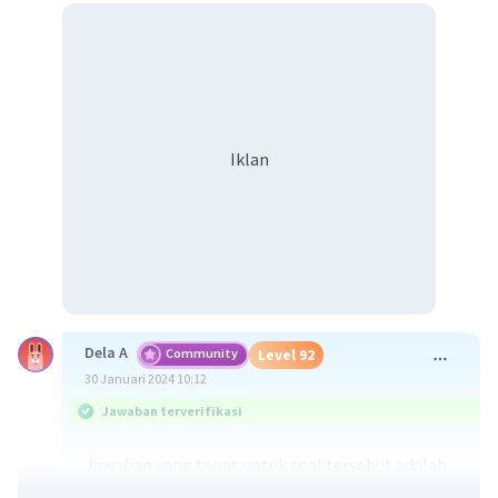
Iklan
Dela A
Community
Level 92
30 Januari 2024 10:12
Jawaban terverifikasi
Jawaban yang tepat untuk soal tersebut adalah
lakolit merupakan magma yang menyusup di