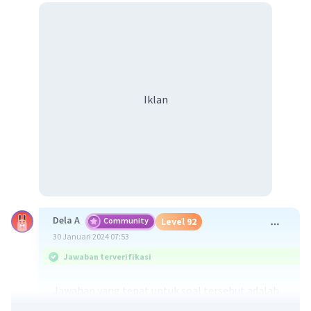
Iklan
Dela A
Community
Level 92
30 Januari 2024 07:53
Jawaban terverifikasi
Jawaban yang tepat untuk soal tersebut adalah
lakolit merupakan magma yang menyusup di