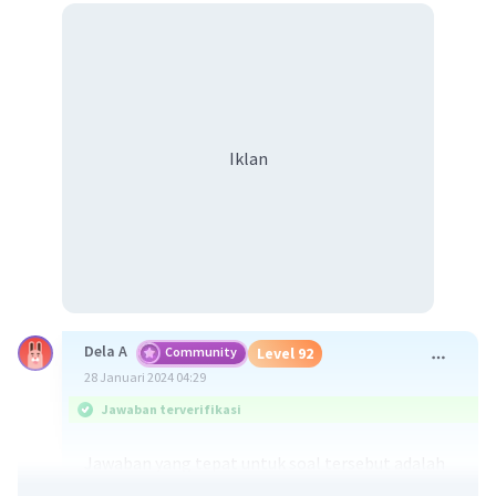
Iklan
Dela A
Community
Level 92
28 Januari 2024 04:29
Jawaban terverifikasi
Jawaban yang tepat untuk soal tersebut adalah
konsumen puncak merupakan organisme