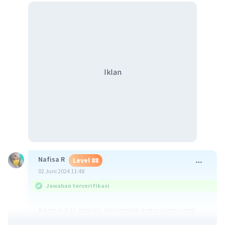
Iklan
Nafisa R
Level 88
02 Juni 2024 11:48
Jawaban terverifikasi
Komunitas adalah kelompok organisme yang
hidup saling berinteraksi di dalam daerah