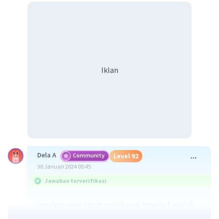
Iklan
Dela A
Community
Level 92
30 Januari 2024 05:45
Jawaban terverifikasi
jawaban yang tepat untuk soal tersebut adalah
kelangkaan dapat diartikan sebagai situasi atau