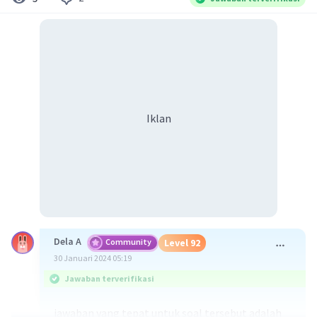
Iklan
Dela A
Community
Level 92
30 Januari 2024 05:19
Jawaban terverifikasi
jawaban yang tepat untuk soal tersebut adalah