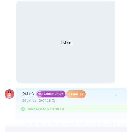
Iklan
Dela A
Community
Level 92
28 Januari 2024 11:52
Jawaban terverifikasi
Jawaban yang tepat untuk soal tersebut adalah
keberagaman keanekaragaman jenis