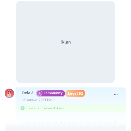
Iklan
Dela A
Community
Level 92
13 Januari 2024 10:49
Jawaban terverifikasi
Jawaban yang tepat untuk soal tersebut adalah
kawah merupakan tempat keluarnya materi-