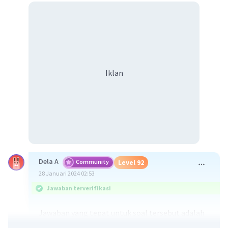
Iklan
Dela A
Community
Level 92
28 Januari 2024 02:53
Jawaban terverifikasi
Jawaban yang tepat untuk soal tersebut adalah
karnivora merupakan jenis makhluk hidup