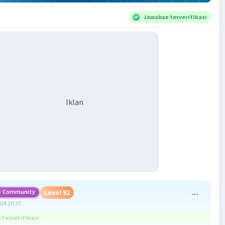
Jawaban terverifikasi
Iklan
Community
Level 92
024 10:37
terverifikasi