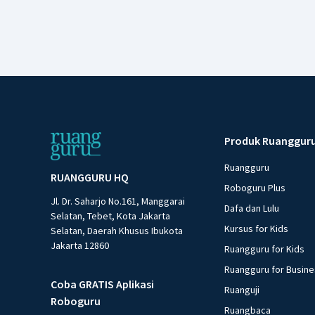
Produk Ruanggur
Ruangguru
RUANGGURU HQ
Roboguru Plus
Jl. Dr. Saharjo No.161, Manggarai
Dafa dan Lulu
Selatan, Tebet, Kota Jakarta
Kursus for Kids
Selatan, Daerah Khusus Ibukota
Jakarta 12860
Ruangguru for Kids
Ruangguru for Busin
Coba GRATIS Aplikasi
Ruanguji
Roboguru
Ruangbaca