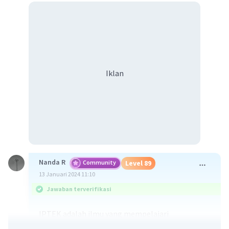
Iklan
Nanda R
Community
Level 89
13 Januari 2024 11:10
Jawaban terverifikasi
IPTEK adalah ilmu yang mempelajari
perkembangan teknologi berdasarkan ilmu