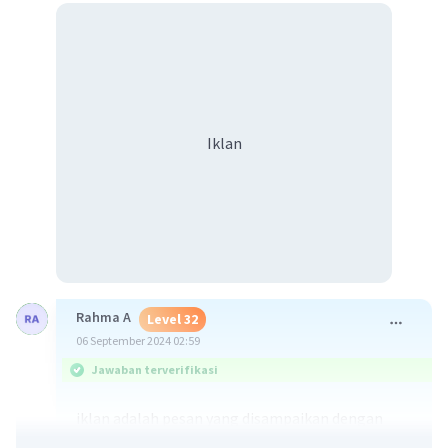
Iklan
Rahma A
Level 32
06 September 2024 02:59
Jawaban terverifikasi
iklan adalah pesan yang disampaikan dengan
tujuan untuk memperkenalkan suatu produk