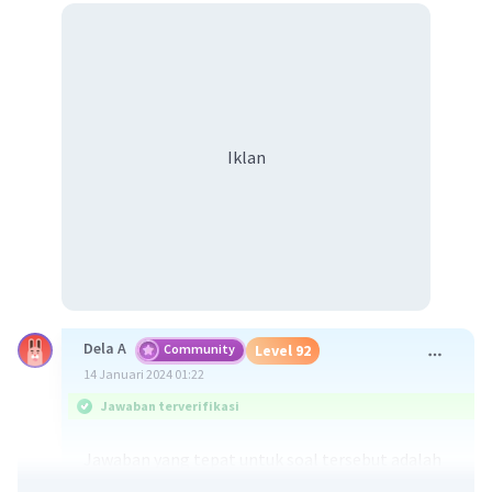
Iklan
Dela A
Community
Level 92
14 Januari 2024 01:22
Jawaban terverifikasi
Jawaban yang tepat untuk soal tersebut adalah
hidrologi merupakan ilmu yang mempelajari