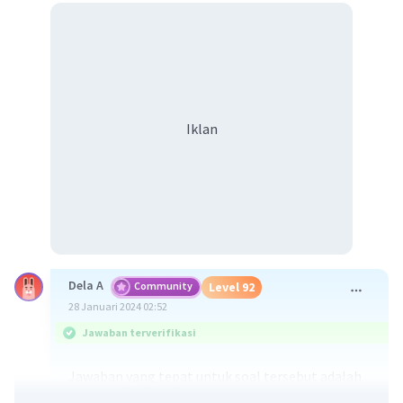
Iklan
Dela A
Community
Level 92
28 Januari 2024 02:52
Jawaban terverifikasi
Jawaban yang tepat untuk soal tersebut adalah
herbivora merupakan jenis makhluk hidup