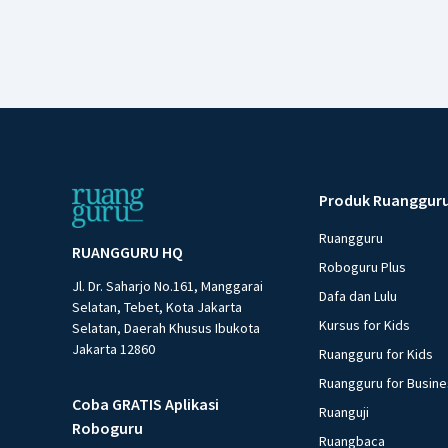
Produk Ruanggur
Ruangguru
RUANGGURU HQ
Roboguru Plus
Jl. Dr. Saharjo No.161, Manggarai
Dafa dan Lulu
Selatan, Tebet, Kota Jakarta
Kursus for Kids
Selatan, Daerah Khusus Ibukota
Jakarta 12860
Ruangguru for Kids
Ruangguru for Busin
Coba GRATIS Aplikasi
Ruanguji
Roboguru
Ruangbaca