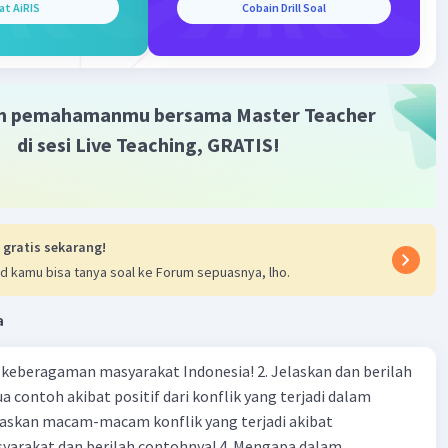
at AiRIS
Cobain Drill Soal
m pemahamanmu bersama Master Teacher
di sesi Live Teaching, GRATIS!
 gratis sekarang!
d kamu bisa tanya soal ke Forum sepuasnya, lho.
a
agaman masyarakat Indonesia! 2. Jelaskan dan berilah
 contoh akibat positif dari konflik yang terjadi dalam
 dan berilah contohnya! 4. Mengapa dalam