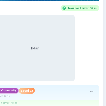
Jawaban terverifikasi
Iklan
Community
Level 92
024 10:46
terverifikasi