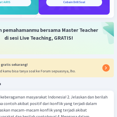
at AiRIS
Cobain Drill Soal
m pemahamanmu bersama Master Teacher
di sesi Live Teaching, GRATIS!
 gratis sekarang!
d kamu bisa tanya soal ke Forum sepuasnya, lho.
a
agaman masyarakat Indonesia! 2. Jelaskan dan berilah
 contoh akibat positif dari konflik yang terjadi dalam
 dan berilah contohnya! 4. Mengapa dalam