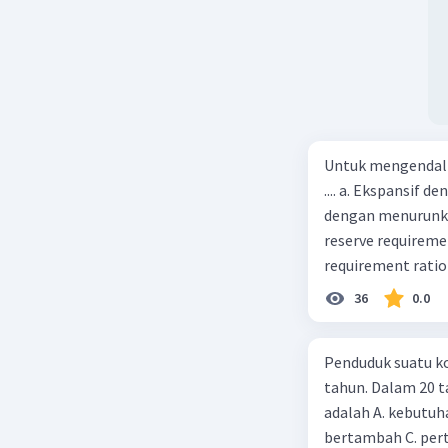
Untuk mengendali
.... a. Ekspansif 
dengan menurunka
reserve requireme
requirement ratio e
Indonesia melakuka
36
0.0
Menimbulkan infl
uang) naik dari k
Penduduk suatu ko
kurva jumlah uang
tahun. Dalam 20 
c. Tingkat bunga 
adalah A. kebutuh
(penawaran uang) n
bertambah C. per
mana bentuk kurva