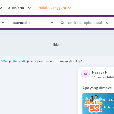
UTBK/SNBT
Produk Ruangguru
Iklan
SMA
Geografi
Apa yang dimaksud dengan glasiologi?...
Mazaya M
14 Januari 2024 
Apa yang dimaksu
Ikuti T
Habis d