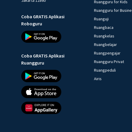
Jakarta 12860
Ruangguru for Kids
Ruangguru for Busin
Coba GRATIS Aplikasi
Ruanguji
Roboguru
Ruangbaca
Ruangkelas
Ruangbelajar
Ruangpengajar
Coba GRATIS Aplikasi
Ruangguru Privat
Ruangguru
Ruangpeduli
Airis