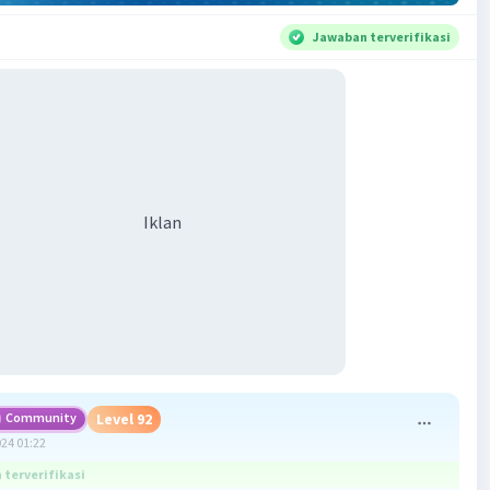
Jawaban terverifikasi
Iklan
Community
Level 92
024 01:22
terverifikasi