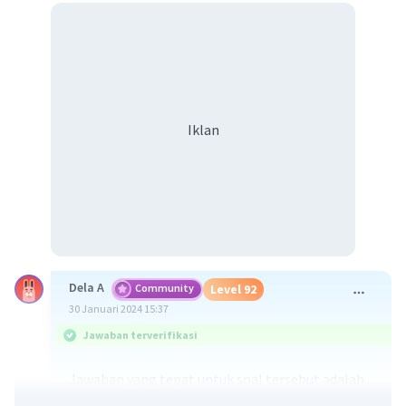
Iklan
Dela A
Community
Level 92
30 Januari 2024 15:37
Jawaban terverifikasi
Jawaban yang tepat untuk soal tersebut adalah
gerak orogenesis merupakan gerak kerak bumi