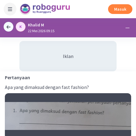
Masuk
Khalid M
22 Mei 2026 09:15
Iklan
Pertanyaan
Apa yang dimaksud dengan fast fashion?