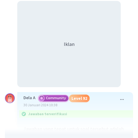
Iklan
Dela A
Community
Level 92
30 Januari 2024 10:38
Jawaban terverifikasi
Jawaban yang tepat untuk soal tersebut adalah
erupsi efusif merupakan ekstrusi magma yang