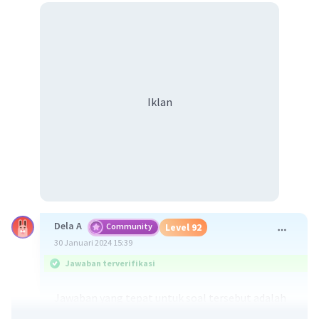
Iklan
Dela A
Community
Level 92
30 Januari 2024 15:39
Jawaban terverifikasi
Jawaban yang tepat untuk soal tersebut adalah
epirogenesis positif merupakan gerak turunnya